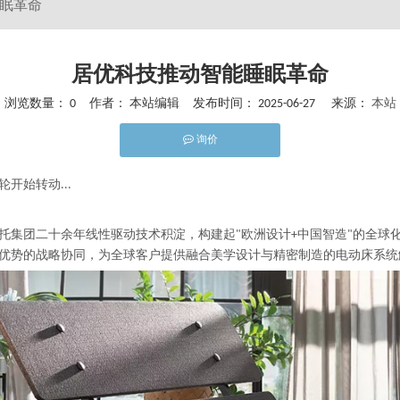
眠革命
居优科技推动智能睡眠革命
浏览数量：
0
作者： 本站编辑 发布时间： 2025-06-27 来源：
本站
询价
hatsapp"]
开始转动...
团二十余年线性驱动技术积淀，构建起"欧洲设计+中国智造"的全球化产业
优势的战略协同，为全球客户提供融合美学设计与精密制造的电动床系统