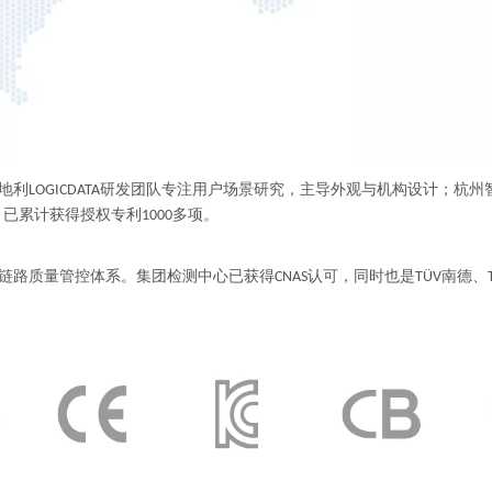
利LOGICDATA研发团队专注用户场景研究，主导外观与机构设计；杭
已累计获得授权专利1000多项。
质量管控体系。集团检测中心已获得CNAS认可，同时也是TÜV南德、TÜ