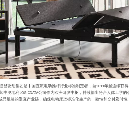
昌驱动集团是中国直流电动推杆行业标准制定者，自2011年起连续获得
中奥地利LOGICDATA公司作为欧洲研发中枢，持续输出符合人体工学
到成品组装的垂直产业链，确保电动床架标准化生产的一致性和交付及时